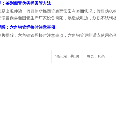
享：鉴别假冒伪劣椭圆管方法
管易出現伸缩；假冒伪劣椭圆管表面常常有表面状况；假冒伪劣
假冒伪劣椭圆管生产厂家设备简陋，易造成毛边，划伤不锈钢板材
提醒：六角钢管焊接时注意事项
销售提醒：六角钢管焊接时注意事项，六角钢管更能适应使用条
4条记录 共1页
每页：10条