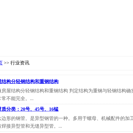
页
>> 行业资讯
屋结构分轻钢结构和重钢结构
做房屋结构分轻钢结构和重钢结构 判定结构为重钢与轻钢结构确
常不能完全。...
质分类：20号、45号、16锰
六边形的钢管。是异型钢管的一种。多用于螺母、机械配件的加
焊接异型管和无缝异型管。...