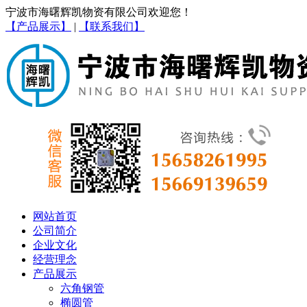
宁波市海曙辉凯物资有限公司欢迎您！
【产品展示】
|
【联系我们】
网站首页
公司简介
企业文化
经营理念
产品展示
六角钢管
椭圆管