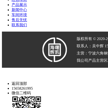
产品展示
新闻中心
车间环境
售后无忧
联系我们
版权所有 © 2020-
联系人：吴中辉 15658
主营：宁波六角钢
我公司产品主营区域
返回顶部
15658261995
微信二维码