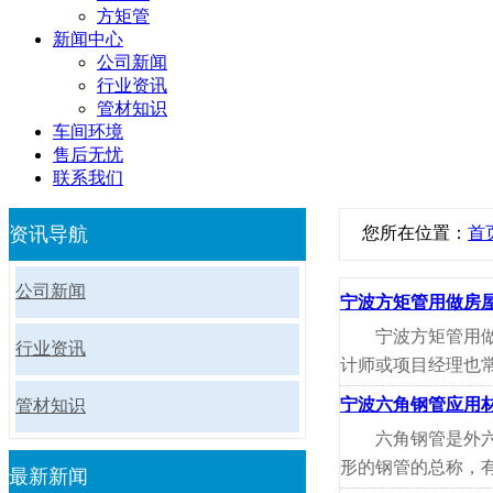
方矩管
新闻中心
公司新闻
行业资讯
管材知识
车间环境
售后无忧
联系我们
资讯导航
您所在位置：
首
公司新闻
宁波方矩管用做房
宁波方矩管用
行业资讯
计师或项目经理也常
宁波六角钢管应用材
管材知识
六角钢管是外
形的钢管的总称，有
最新新闻