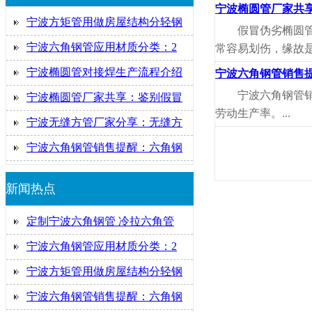
宁波椭圆管厂家共
宁波方矩管用做房屋结构分轻钢
假冒伪劣椭圆
宁波六角钢管应用材质分类：2
常容易划伤，缘故是
宁波椭圆管对接焊生产流程介绍
宁波六角钢管销售
宁波六角钢管
宁波椭圆管厂家共享：鉴别假冒
劳动生产率。...
宁波无缝方管厂家分享：无缝方
宁波六角钢管销售提醒：六角钢
新闻热点
定制宁波六角钢管 冷拉六角管
宁波六角钢管应用材质分类：2
宁波方矩管用做房屋结构分轻钢
宁波六角钢管销售提醒：六角钢