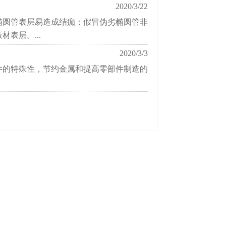
2020/3/22
椭圆管表层易造成结痂；假冒伪劣椭圆管非
表层。...
2020/3/3
件的特殊性，节约金属和提高零部件制造的