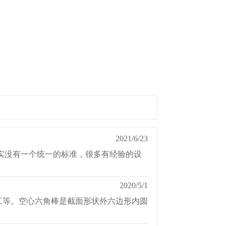
2021/6/23
实没有一个统一的标准，很多有经验的设
2020/5/1
工等。空心六角棒是截面形状外六边形内圆